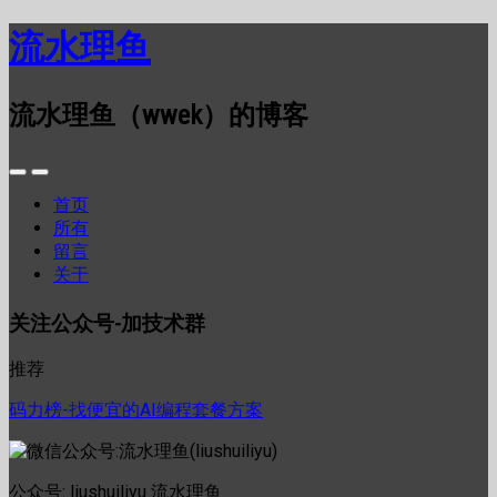
流水理鱼
流水理鱼（wwek）的博客
首页
所有
留言
关于
关注公众号-加技术群
推荐
码力榜-找便宜的AI编程套餐方案
公众号: liushuiliyu 流水理鱼