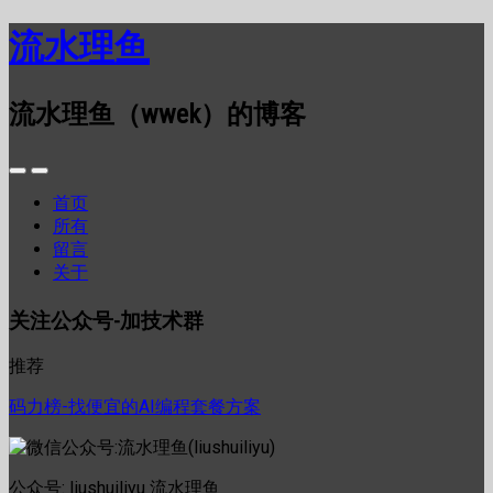
流水理鱼
流水理鱼（wwek）的博客
首页
所有
留言
关于
关注公众号-加技术群
推荐
码力榜-找便宜的AI编程套餐方案
公众号: liushuiliyu 流水理鱼