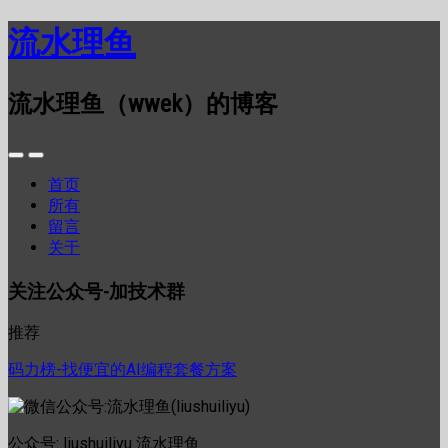
流水理鱼
流水理鱼（wwek）的博客
首页
所有
留言
关于
关注公众号-加技术群
推荐
码力榜-找便宜的AI编程套餐方案
公众号: liushuiliyu 流水理鱼