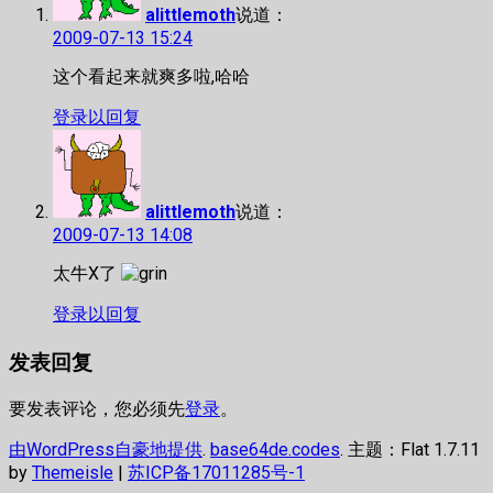
alittlemoth
说道：
2009-07-13 15:24
这个看起来就爽多啦,哈哈
登录以回复
alittlemoth
说道：
2009-07-13 14:08
太牛X了
登录以回复
发表回复
要发表评论，您必须先
登录
。
由WordPress自豪地提供
.
base64de.codes
. 主题：Flat 1.7.11
by
Themeisle
|
苏ICP备17011285号-1