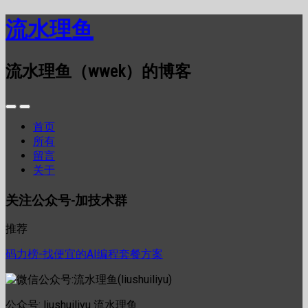
流水理鱼
流水理鱼（wwek）的博客
首页
所有
留言
关于
关注公众号-加技术群
推荐
码力榜-找便宜的AI编程套餐方案
公众号: liushuiliyu 流水理鱼