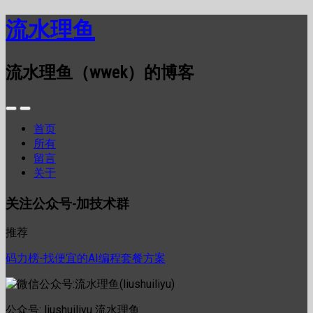
流水理鱼
流水理鱼（wwek）的博客
首页
所有
留言
关于
关注公众号-加技术群
推荐
码力榜-找便宜的AI编程套餐方案
公众号: liushuiliyu 流水理鱼