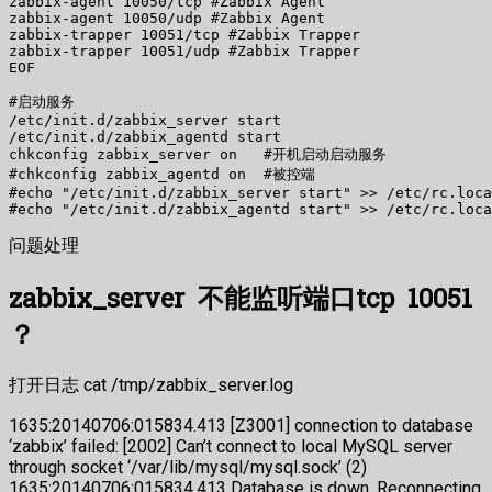
zabbix-agent 10050/tcp #Zabbix Agent

zabbix-agent 10050/udp #Zabbix Agent

zabbix-trapper 10051/tcp #Zabbix Trapper

zabbix-trapper 10051/udp #Zabbix Trapper

EOF

#启动服务

/etc/init.d/zabbix_server start

/etc/init.d/zabbix_agentd start

chkconfig zabbix_server on   #开机启动启动服务

#chkconfig zabbix_agentd on  #被控端

#echo "/etc/init.d/zabbix_server start" >> /etc/rc.loca
#echo "/etc/init.d/zabbix_agentd start" >> /etc/rc.loca
问题处理
zabbix_server 不能监听端口tcp 10051
？
打开日志 cat /tmp/zabbix_server.log
1635:20140706:015834.413 [Z3001] connection to database
‘zabbix’ failed: [2002] Can’t connect to local MySQL server
through socket ‘/var/lib/mysql/mysql.sock’ (2)
1635:20140706:015834.413 Database is down. Reconnecting