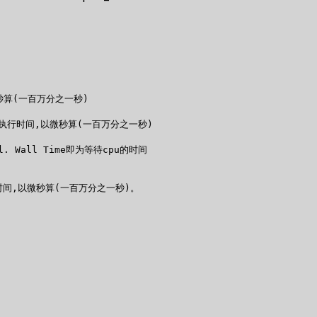
微秒算(一百万分之一秒)

子树执行时间,以微秒算(一百万分之一秒)

. Wall Time即为等待cpu的时间

行时间,以微秒算(一百万分之一秒)。
