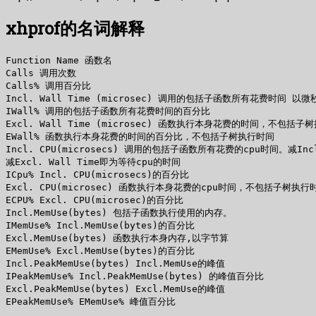
xhprof的名词解释
Function Name 函数名

Calls 调用次数

Calls% 调用百分比

Incl. Wall Time (microsec) 调用的包括子函数所有花费时间 以
IWall% 调用的包括子函数所有花费时间的百分比

Excl. Wall Time (microsec) 函数执行本身花费的时间，不包括
EWall% 函数执行本身花费的时间的百分比，不包括子树执行时间

Incl. CPU(microsecs) 调用的包括子函数所有花费的cpu时间。减Incl
减Excl. Wall Time即为等待cpu的时间

ICpu% Incl. CPU(microsecs)的百分比

Excl. CPU(microsec) 函数执行本身花费的cpu时间，不包括子树执
ECPU% Excl. CPU(microsec)的百分比

Incl.MemUse(bytes) 包括子函数执行使用的内存。

IMemUse% Incl.MemUse(bytes)的百分比

Excl.MemUse(bytes) 函数执行本身内存,以字节算

EMemUse% Excl.MemUse(bytes)的百分比

Incl.PeakMemUse(bytes) Incl.MemUse的峰值

IPeakMemUse% Incl.PeakMemUse(bytes) 的峰值百分比

Excl.PeakMemUse(bytes) Excl.MemUse的峰值

EPeakMemUse% EMemUse% 峰值百分比