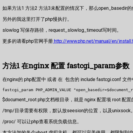
如果方法1 方法2 方法3未配置的情况下，那么open_based
另外的我这里打开了php慢执行。
slowlog 写保存路径，request_slowlog_timeout写时间。
更多的请看php官网手册
http://www.php.net/manual/en/install.
方法1 在nginx 配置 fastcgi_param参数
在nginx的 php配置中 或者 在 包含的 include fastcgi.conf
fastcgi_param PHP_ADMIN_VALUE "open_basedir=$document_r
$document_root php文档根目录，就是 nginx 配置项 root
/tmp/目录需要有权限，默认放seesion的位置，以及unixsock
/proc/ 可以让php查看系统负载信息。
本方法加的各个vhost 虚拟主机，都可以完美使用。都限制到