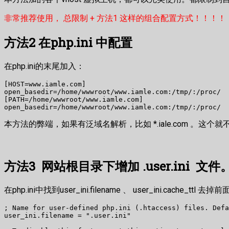
非常推荐使用， 总限制 + 方法1 这样的组合配置方式！！！！
方法2 在php.ini 中配置
在php.ini的末尾加入：
[HOST=www.iamle.com]

open_basedir=/home/wwwroot/www.iamle.com:/tmp/:/proc/

[PATH=/home/wwwroot/www.iamle.com]

open_basedir=/home/wwwroot/www.iamle.com:/tmp/:/proc/
本方法的弊端，如果有泛域名解析，比如 *.iale.com 。这个
方法3 网站根目录下增加 .user.ini 文件
在php.ini中找到user_ini.filename 、 user_ini.cache_ttl 
; Name for user-defined php.ini (.htaccess) files. Defa
user_ini.filename = ".user.ini"
