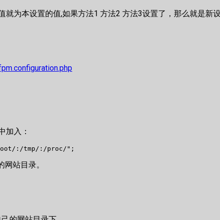
ir的值就为本设置的值,如果方法1 方法2 方法3设置了，那么就是新
fpm.configuration.php
 文件中加入：
oot/:/tmp/:/proc/";
 配置的网站目录。
。
自己的网站目录下。