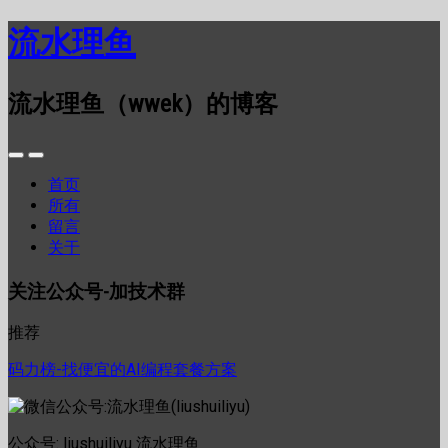
流水理鱼
流水理鱼（wwek）的博客
首页
所有
留言
关于
关注公众号-加技术群
推荐
码力榜-找便宜的AI编程套餐方案
公众号: liushuiliyu 流水理鱼