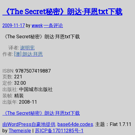
《The Secret秘密》朗达·拜恩txt下载
2009-11-17
by
wwek
·
一条评论
《The Secret秘密》朗达·拜恩txt下载
译者
:
谢明宪
作者
:
[澳] 朗达·拜恩
ISBN:
9787507419887
页数:
221
定价:
32.00
出版社:
中国城市出版社
装帧:
精装
出版年:
2008-11
《The Secret秘密》朗达·拜恩txt下载
由WordPress自豪地提供
.
base64de.codes
. 主题：Flat 1.7.11
by
Themeisle
|
苏ICP备17011285号-1