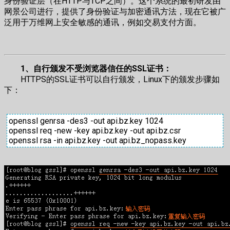
身份验证层（在HTTP与TCP之间）。这个系统的最初研发由
网景公司进行，提供了身份验证与加密通讯方法，现在它被广
泛用于万维网上安全敏感的通讯，例如交易支付方面。
1、自行颁发不受浏览器信任的SSL证书：
HTTPS的SSL证书可以自行颁发，Linux下的颁发步骤如
下：
openssl genrsa -des3 -out api.bz.key 1024
openssl req -new -key api.bz.key -out api.bz.csr
openssl rsa -in api.bz.key -out api.bz_nopass.key