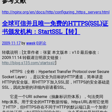
参考文献
http://nginx.org/en/docs/http/configuring_https_servers.html
全球可信并且唯一免费的HTTPS(SSL)证
书颁发机构：StartSSL【转】
2009-11-17
by
wwek
·
0评论
转载说明：[文章作者：张宴 本文版本：v1.0 最后修改：
2009.11.14 转载请注明原文链接：
http://blog.s135.com/startssl/
]
HTTPS（全称：Hypertext Transfer Protocol over Secure
Socket Layer），是以安全为目标的HTTP通道，简单讲是
HTTP的安全版。即HTTP下加入SSL层，HTTPS的安全基础是
SSL，因此加密的详细内容请看SSL。
它是一个URI scheme（抽象标识符体系），句法类同
http:体系。用于安全的HTTP数据传输。https:URL表明它使用
了HTTP，但HTTPS存在不同于HTTP的默认端口及一个加密/