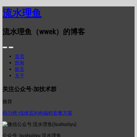
流水理鱼
流水理鱼（wwek）的博客
首页
所有
留言
关于
关注公众号-加技术群
推荐
码力榜-找便宜的AI编程套餐方案
公众号: liushuiliyu 流水理鱼