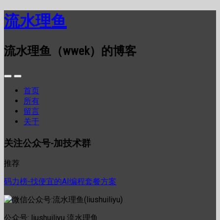
流水理鱼
流水理鱼（wwek）的博客
首页
所有
留言
关于
关注公众号-加技术群
推荐
码力榜-找便宜的AI编程套餐方案
公众号: liushuiliyu 流水理鱼