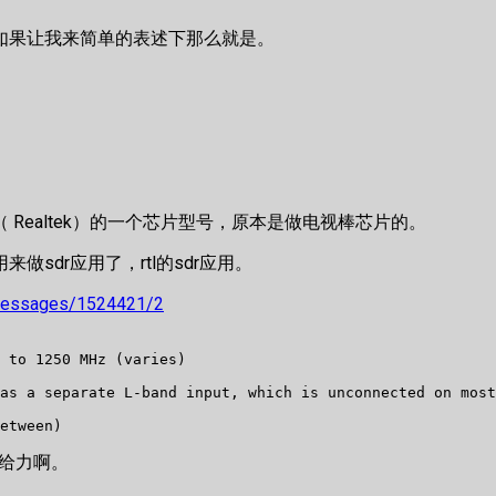
如果让我来简单的表述下那么就是。
20T 这是螃蟹（ Realtek）的一个芯片型号，原本是做电视棒芯片的。
sdr应用了，rtl的sdr应用。
t_messages/1524421/2
 to 1250 MHz (varies)

as a separate L-band input, which is unconnected on most
etween)
非常给力啊。