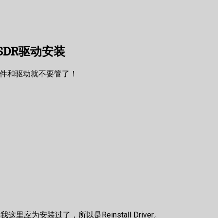
上玩SDR驱动安装
套件和驱动就不要管了！
动，我这里应为安装过了，所以是Reinstall Driver。