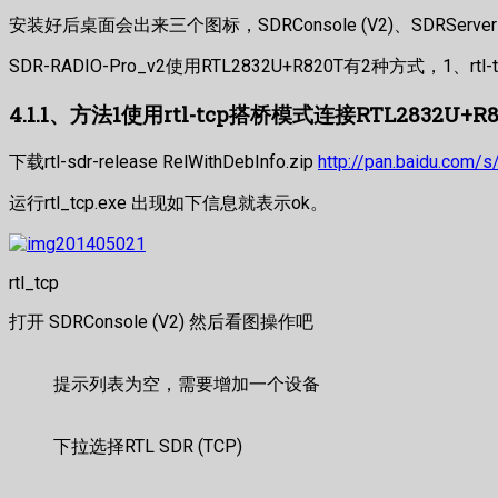
安装好后桌面会出来三个图标，SDRConsole (V2)、SDRServer (V2)
SDR-RADIO-Pro_v2使用RTL2832U+R820T有2种方式
4.1.1、方法1使用rtl-tcp搭桥模式连接
RTL2832U+R
下载rtl-sdr-release RelWithDebInfo.zip
http://pan.baidu.com/
运行rtl_tcp.exe 出现如下信息就表示ok。
rtl_tcp
打开 SDRConsole (V2) 然后看图操作吧
提示列表为空，需要增加一个设备
下拉选择RTL SDR (TCP)