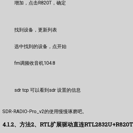
增加，点击R820T，确定
找到设备，更新列表
选中找到的设备，点开始
fm调频收音机104.8
sdr tcp 可以看到sdr 设置的信息
SDR-RADIO-Pro_v2的使用慢慢琢磨吧。
4.1.2、方法2、RTL扩展驱动直连RTL2832U+R820T