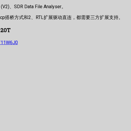
、SDR Data File Analyser。
，1、rtl-tcp搭桥方式和2、RTL扩展驱动直连，都需要三方扩展支持。
820T
s/11W6J0