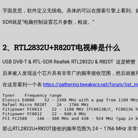
字面意思，软件定义无线电。具体的可以在搜索引擎上看到。
SDR就是“电脑控制设置芯片参数，检波。”
2、RTL2832U+R820T电视棒是什么
USB DVB-T & RTL-SDR Realtek RTL2832U & R8
后来被人发现这个芯片具有非常广的频率接收范围，然后就被用来做
在这里看到一个表
https://gathering.tweakers.net/forum/lis
Tuner    Frequency range

Elonics E4000    52 - 2200 MHz with a gap from 1100 MHz
Rafael Micro R820T    24 - 1766 MHz

Fitipower FC0013    22 - 1100 MHz (FC0013B/C, FC0013G h
Fitipower FC0012    22 - 948.6 MHz

FCI FC2580    146 - 308 MHz and 438 - 924 MHz (gap in b
那么RTL2832U+R820T接收的频率范围为 24 – 1766 MHz 