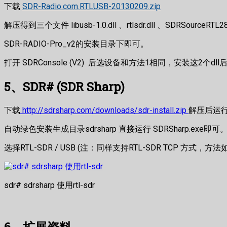
下载
SDR-Radio.com.RTLUSB-20130209.zip
解压得到三个文件 libusb-1.0.dll 、rtlsdr.dll 、SDRSourceRTL
SDR-RADIO-Pro_v2的安装目录下即可。
打开 SDRConsole (V2) 后选设备和方法1相同，安装这2个dll
5、SDR# (SDR Sharp)
下载
http://sdrsharp.com/downloads/sdr-install.zip
解压后运行 in
自动绿色安装生成目录sdrsharp 直接运行 SDRSharp.exe即可
选择RTL-SDR / USB (注：同样支持RTL-SDR TCP 方式，方法如
sdr# sdrsharp 使用rtl-sdr