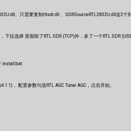
2832U.dll。只需要复制rtlsdr.dll 、SDRSourceRTL2832U.dll这2个
后，下拉选择 里面除了RTL SDR (TCP)外，多了一个RTL SDR (U
stall.bat
。
4.1.1)， 配置参数勾选RTL AGC Tuner AGC，点击开始。