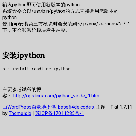
输入python即可使用新版本的python；
系统命令会以/usr/bin/python的方式直接调用老版本的
python；
使用pip安装第三方模块时会安装到~/.pyenv/versions/2.7.7
下，不会和系统模块发生冲突。
安装ipython
pip install readline ipython
主要参考斌爷的博
客：
http://opslinux.com/python_viode_1.html
由WordPress自豪地提供
.
base64de.codes
. 主题：Flat 1.7.11
by
Themeisle
|
苏ICP备17011285号-1