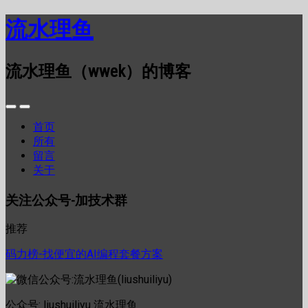
流水理鱼
流水理鱼（wwek）的博客
首页
所有
留言
关于
关注公众号-加技术群
推荐
码力榜-找便宜的AI编程套餐方案
公众号: liushuiliyu 流水理鱼