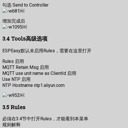
勾选 Send to Controller
￼
增加完成后
￼
3.4 Tools高级选项
ESPEasy默认未启用Rules，需要在这里打开
Rules 启用
MQTT Retain Msg 启用
MQTT use unit name as ClientId 启用
Use NTP 启用
NTP Hostname ntp1.aliyun.com
￼
3.5 Rules
必须在3.4节中打开Rules，才能看到本菜单
规则解释