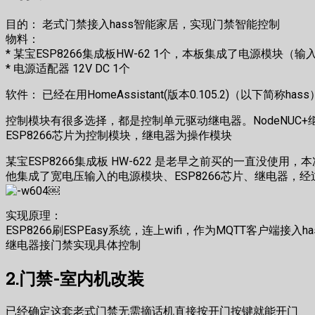
目的： 老式门禁接入hass智能家居，实现门禁智能控制
物料：
* 某宝ESP8266集成板HW-62 1个，本板集成了电源模块（输
* 电源适配器 12V DC 1个
软件： 已经在用HomeAssistant(版本0.105.2)（以下简称hass
控制模块有很多选择，都是控制单元驱动继电器。NodeNUC
ESP8266芯片为控制模块，继电器为操作模块
某宝ESP8266集成板 HW-622 是老早之前买的一直没使用，
他集成了宽电压输入的电源模块、ESP8266芯片、继电器，经过
￼
实现原理：
ESP8266刷ESPEasy系统，连上wifi，作为MQTT客户端接入ha
继电器接门禁实现具体控制
2.门禁-室内机改装
已经确定这套老式门禁无需摘话机直接按开门按键就能开门