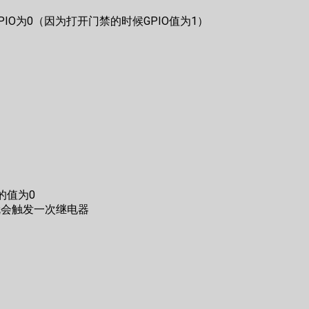
GPIO为0（因为打开门禁的时候GPIO值为1）
的值为0
就会触发一次继电器