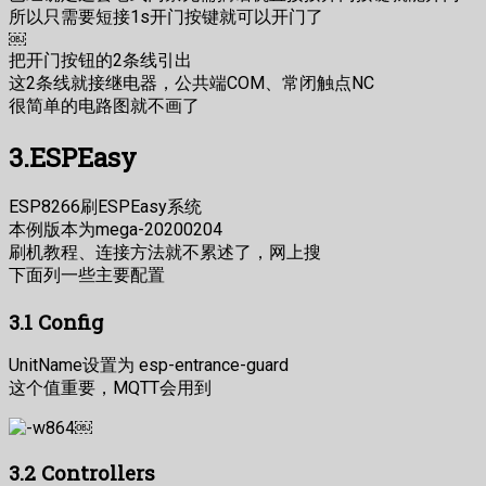
所以只需要短接1s开门按键就可以开门了
￼
把开门按钮的2条线引出
这2条线就接继电器，公共端COM、常闭触点NC
很简单的电路图就不画了
3.ESPEasy
ESP8266刷ESPEasy系统
本例版本为mega-20200204
刷机教程、连接方法就不累述了，网上搜
下面列一些主要配置
3.1 Config
UnitName设置为 esp-entrance-guard
这个值重要，MQTT会用到
￼
3.2 Controllers