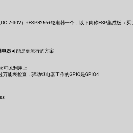
入DC 7-30V）+ESP8266+继电器一个，以下简称ESP集成
）
+继电器可能是更流行的方案
本次可以利用上
万能表检查，驱动继电器工作的GPIO是GPIO4
ss