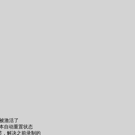
电器就被激活了
e脚本自动重置状态
5节，解决之前录制的