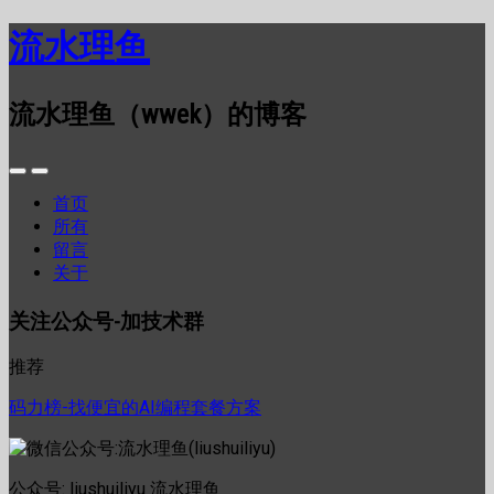
流水理鱼
流水理鱼（wwek）的博客
首页
所有
留言
关于
关注公众号-加技术群
推荐
码力榜-找便宜的AI编程套餐方案
公众号: liushuiliyu 流水理鱼