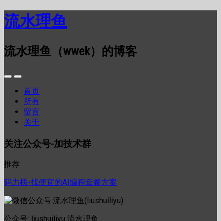
流水理鱼
流水理鱼（wwek）的博客
首页
所有
留言
关于
关注公众号-加技术群
推荐
码力榜-找便宜的AI编程套餐方案
公众号: liushuiliyu 流水理鱼