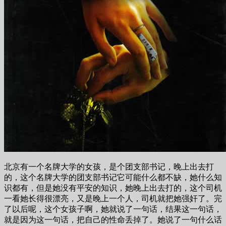
北京有一个名牌大学的女孩，是个团支部书记，晚上出去打
的，这个名牌大学的团支部书记它可能什么都不缺，她什么知
识都有，但是她没有平安的知识，她晚上出去打的，这个司机
一看她长得很漂亮，又是晚上一个人，司机就把她强奸了。完
了以后呢，这个女孩子啊，她就说了一句话，结果这一句话，
就是因为这一句话，把自己的性命丢掉了。她说了一句什么话