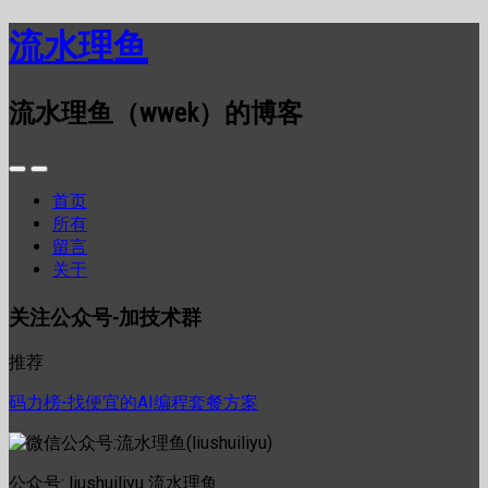
流水理鱼
流水理鱼（wwek）的博客
首页
所有
留言
关于
关注公众号-加技术群
推荐
码力榜-找便宜的AI编程套餐方案
公众号: liushuiliyu 流水理鱼