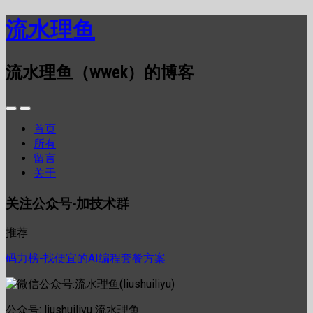
流水理鱼
流水理鱼（wwek）的博客
首页
所有
留言
关于
关注公众号-加技术群
推荐
码力榜-找便宜的AI编程套餐方案
公众号: liushuiliyu 流水理鱼