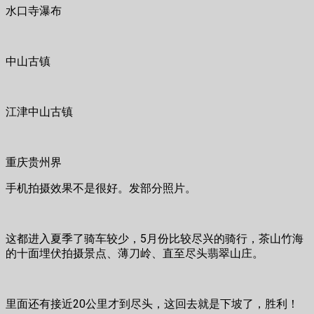
水口寺瀑布
中山古镇
江津中山古镇
重庆贵州界
手机拍摄效果不是很好。发部分照片。
这都进入夏季了骑车较少，5月份比较尽兴的骑行，茶山竹海
的十面埋伏拍摄景点、薄刀岭、直至尽头翡翠山庄。
里面还有接近20公里才到尽头，这回去就是下坡了，胜利！