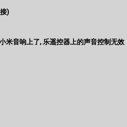
连接)
出到小米音响上了, 乐遥控器上的声音控制无效