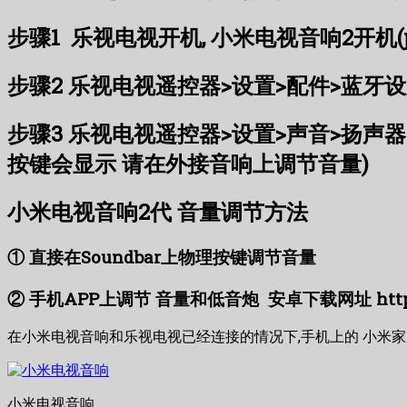
步骤1 乐视电视开机, 小米电视音响2开机(
步骤2 乐视电视遥控器>设置>配件>蓝牙设
步骤3 乐视电视遥控器>设置>声音>扬声器
按键会显示 请在外接音响上调节音量)
小米电视音响2代 音量调节方法
① 直接在Soundbar上物理按键调节音量
② 手机APP上调节 音量和低音炮 安卓下载网址 http://app
在小米电视音响和乐视电视已经连接的情况下,手机上的 小米家
小米电视音响