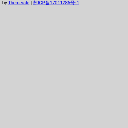
by
Themeisle
|
苏ICP备17011285号-1