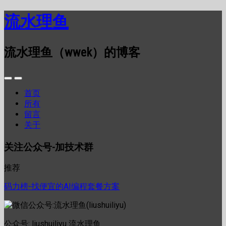
流水理鱼
流水理鱼（wwek）的博客
首页
所有
留言
关于
关注公众号-加技术群
推荐
码力榜-找便宜的AI编程套餐方案
公众号: liushuiliyu 流水理鱼