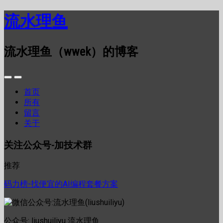
流水理鱼
流水理鱼（wwek）的博客
首页
所有
留言
关于
关注公众号-加技术群
推荐
码力榜-找便宜的AI编程套餐方案
公众号: liushuiliyu 流水理鱼