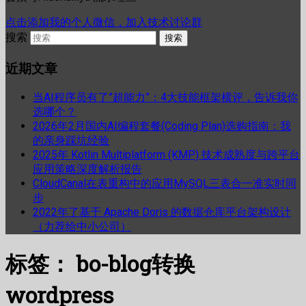
点击添加我的个人微信，加入技术讨论群
搜索
近期文章
当AI程序员有了”超能力”：4大技能框架横评，告诉我你
选哪个？
2026年2月国内AI编程套餐(Coding Plan)选购指南：我
的亲身踩坑经验
2025年 Kotlin Multiplatform (KMP) 技术成熟度与跨平台
应用策略深度解析报告
CloudCanal在表重构中的应用MySQL三表合一准实时同
步
2022年了基于 Apache Doris 的数据仓库平台架构设计
（力荐给中小公司）
标签：
bo-blog转换
wordpress