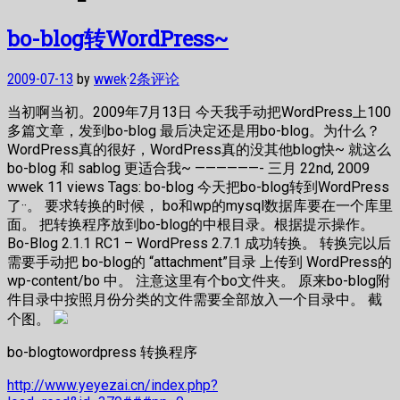
bo-blog转WordPress~
2009-07-13
by
wwek
·
2条评论
当初啊当初。2009年7月13日 今天我手动把WordPress上100
多篇文章，发到bo-blog 最后决定还是用bo-blog。为什么？
WordPress真的很好，WordPress真的没其他blog快~ 就这么
bo-blog 和 sablog 更适合我~ ——————- 三月 22nd, 2009
wwek 11 views Tags: bo-blog 今天把bo-blog转到WordPress
了··。 要求转换的时候， bo和wp的mysql数据库要在一个库里
面。 把转换程序放到bo-blog的中根目录。根据提示操作。
Bo-Blog 2.1.1 RC1 – WordPress 2.7.1 成功转换。 转换完以后
需要手动把 bo-blog的 “attachment”目录 上传到 WordPress的
wp-content/bo 中。 注意这里有个bo文件夹。 原来bo-blog附
件目录中按照月份分类的文件需要全部放入一个目录中。 截
个图。
bo-blogtowordpress 转换程序
http://www.yeyezai.cn/index.php?