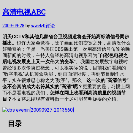
高清电视ABC
2009-09-28
by
wwek
·
0评论
明天CCTV和其他几家省台卫视频道将会开始高标清信号同步
播出。
也许大家会觉得，除了画面比例变宽之外，高清没什么
好稀奇的；但是，当美国CBS播出第一次用高清信号传输的晚
间新闻的时候，主持人曾经将高清电视形容为
“自彩色电视之
后电视发展史上又一次伟大的变革”
。我国在发展数字电视时
曾经很多次偷换过概念，可以很实际的说，目前我们看到的
“数字电视”从机顶盒功能，到画面清晰度，再到节目制作水
平，实在很难忍心称之为“数字”。那么，
这一次的“高清信号”
会不会真的成为名符其实的“高清”呢？
更重要的是，习惯上网
而不是看电视的我们，
怎样在网上收看到高清质量的视频节
目？
本文将总结现有资料做一个尽可能简明扼要的介绍。
目录