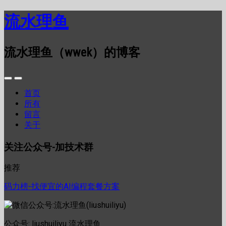
流水理鱼
流水理鱼（wwek）的博客
首页
所有
留言
关于
关注公众号-加技术群
推荐
码力榜-找便宜的AI编程套餐方案
公众号: liushuiliyu 流水理鱼