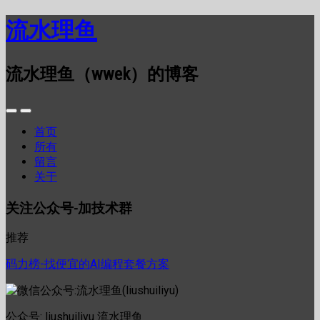
流水理鱼
流水理鱼（wwek）的博客
首页
所有
留言
关于
关注公众号-加技术群
推荐
码力榜-找便宜的AI编程套餐方案
公众号: liushuiliyu 流水理鱼