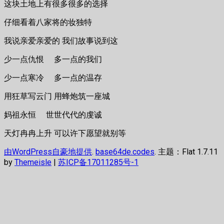
这块土地上有很多很多的选择
仔细看着八家将的妆独特
我说亲爱亲爱的 我们故事说到这
少一点仇恨 多一点的我们
少一点寒冷 多一点的温存
用狂草写云门 用蜂炮筑一座城
妈祖永恒 世世代代的虔诚
天灯冉冉上升 可以许下愿望就别等
由WordPress自豪地提供
.
base64de.codes
. 主题：Flat 1.7.11
by
Themeisle
|
苏ICP备17011285号-1