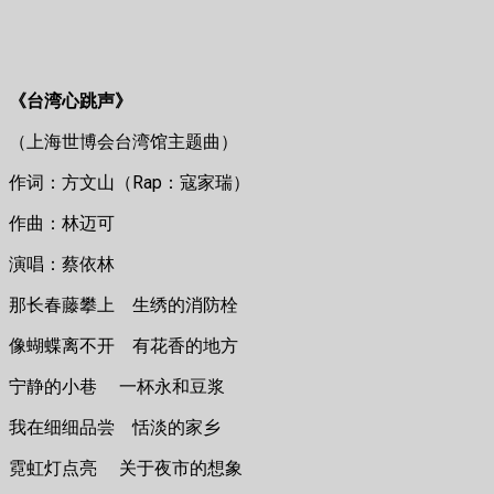
《台湾心跳声》
（上海世博会台湾馆主题曲）
作词：方文山（Rap：寇家瑞）
作曲：林迈可
演唱：蔡依林
那长春藤攀上 生绣的消防栓
像蝴蝶离不开 有花香的地方
宁静的小巷 一杯永和豆浆
我在细细品尝 恬淡的家乡
霓虹灯点亮 关于夜市的想象