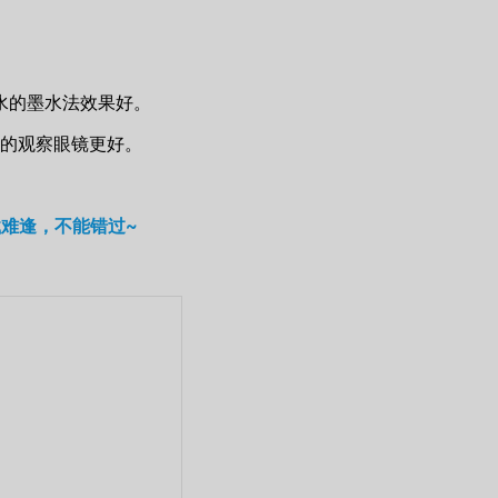
水的墨水法效果好。
用的观察眼镜更好。
千载难逢，不能错过~