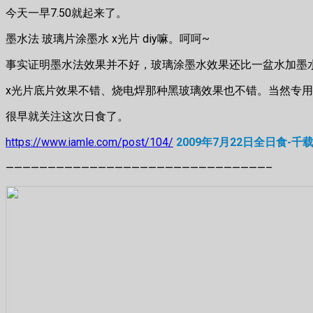
今天一早7.50就起来了。
墨水法 玻璃片涂墨水 x光片 diy嘛。呵呵~
事实证明墨水法效果并不好，玻璃涂墨水效果还比一盆水加墨
x光片底片效果不错、烧电焊那种黑玻璃效果也不错。当然专
很早就关注这次日食了。
https://www.iamle.com/post/104/
2009年7月22日全日食-
———————————————————————————————–