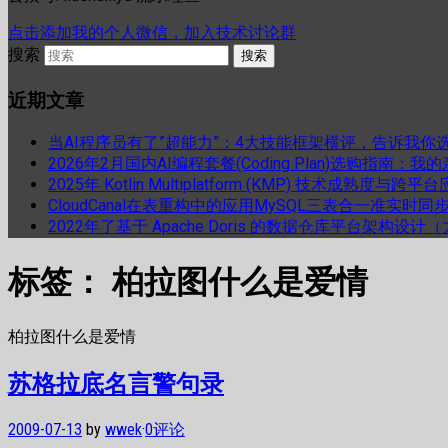
点击添加我的个人微信，加入技术讨论群
搜索
近期文章
当AI程序员有了”超能力”：4大技能框架横评，告诉我你
2026年2月国内AI编程套餐(Coding Plan)选购指南：
2025年 Kotlin Multiplatform (KMP) 技术成熟
CloudCanal在表重构中的应用MySQL三表合一准实时同
2022年了基于 Apache Doris 的数据仓库平台架构设
标签：
柏拉图什么是爱情
柏拉图什么是爱情
苏格拉底名言警句录
2009-07-13
by
wwek
·
0评论