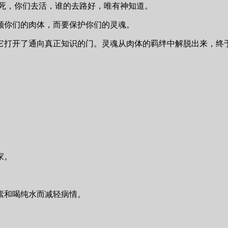
去死，你们去活，谁的去路好，唯有神知道。
顾你们的肉体，而要保护你们的灵魂。
它打开了通向真正知识的门。灵魂从肉体的羁绊中解脱出来，终
家。
素和喝纯水而减轻病情。