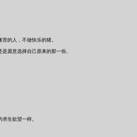
痛苦的人，不做快乐的猪。
还是愿意选择自己原来的那一份。
。
的求生欲望一样。
。