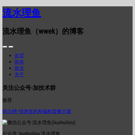
流水理鱼
流水理鱼（wwek）的博客
首页
所有
留言
关于
关注公众号-加技术群
推荐
码力榜-找便宜的AI编程套餐方案
公众号: liushuiliyu 流水理鱼