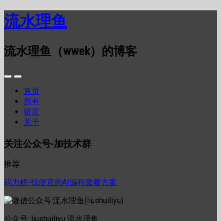
流水理鱼
流水理鱼（wwek）的博客
首页
所有
留言
关于
关注公众号-加技术群
推荐
码力榜-找便宜的AI编程套餐方案
公众号: liushuiliyu 流水理鱼