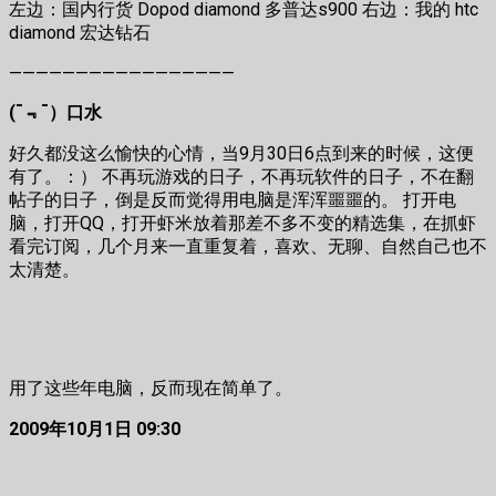
左边：国内行货 Dopod diamond 多普达s900 右边：我的 htc
diamond 宏达钻石
—————————————————
(¯﹃¯）口水
好久都没这么愉快的心情，当9月30日6点到来的时候，这便
有了。：） 不再玩游戏的日子，不再玩软件的日子，不在翻
帖子的日子，倒是反而觉得用电脑是浑浑噩噩的。 打开电
脑，打开QQ，打开虾米放着那差不多不变的精选集，在抓虾
看完订阅，几个月来一直重复着，喜欢、无聊、自然自己也不
太清楚。
用了这些年电脑，反而现在简单了。
2009年10月1日 09:30