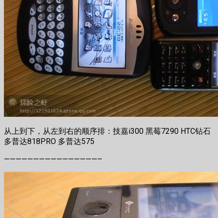
从上到下，从左到右的顺序排：技嘉i300 黑莓7290 HTC钻石
多普达818PRO 多普达575
————————————————–