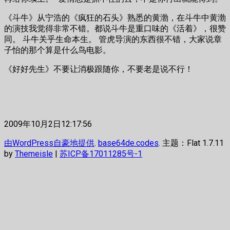
《斗牛》从宁浩的《疯狂的石头》熟悉的黄渤，在斗牛中黄渤
的演技我觉得非常不错。都说斗牛是重口味的《活着》，很赞
同。 斗牛关乎生命本生。 管虎导演的东西很不错，大家说章
子怡的那个算是什么鸟电影。
《好好先生》不要让消极跟随你，不要老是说不行！
2009年10月2日12:17:56
由WordPress自豪地提供
.
base64de.codes
. 主题：Flat 1.7.11
by
Themeisle
|
苏ICP备17011285号-1