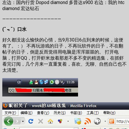
左边：国内行货 Dopod diamond 多普达s900 右边：我的 htc
diamond 宏达钻石
—————————————————
(¯﹃¯）口水
好久都没这么愉快的心情，当9月30日6点到来的时候，这便
有了。：） 不再玩游戏的日子，不再玩软件的日子，不在翻
帖子的日子，倒是反而觉得用电脑是浑浑噩噩的。 打开电
脑，打开QQ，打开虾米放着那差不多不变的精选集，在抓虾
看完订阅，几个月来一直重复着，喜欢、无聊、自然自己也不
太清楚。