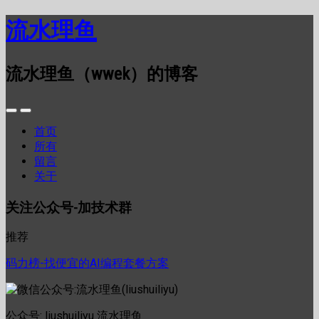
流水理鱼
流水理鱼（wwek）的博客
首页
所有
留言
关于
关注公众号-加技术群
推荐
码力榜-找便宜的AI编程套餐方案
公众号: liushuiliyu 流水理鱼