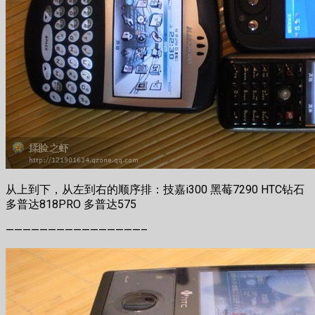
从上到下，从左到右的顺序排：技嘉i300 黑莓7290 HTC钻石
多普达818PRO 多普达575
————————————————–